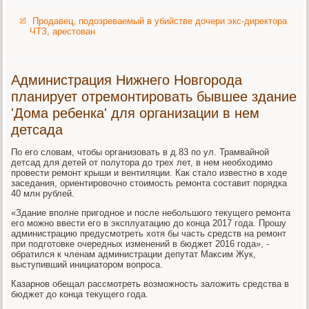
Продавец, подозреваемый в убийстве дочери экс-директора
ЧТЗ, арестован
Администрация Нижнего Новгорода
планирует отремонтировать бывшее здание
'Дома ребенка' для организации в нем
детсада
По его словам, чтобы организовать в д.83 по ул. Трамвайной
детсад для детей от полутора до трех лет, в нем необходимо
провести ремонт крыши и вентиляции. Как стало известно в ходе
заседания, ориентировочно стоимость ремонта составит порядка
40 млн рублей.
«Здание вполне пригодное и после небольшого текущего ремонта
его можно ввести его в эксплуатацию до конца 2017 года. Прошу
администрацию предусмотреть хотя бы часть средств на ремонт
при подготовке очередных изменений в бюджет 2016 года», -
обратился к членам администрации депутат Максим Жук,
выступивший инициатором вопроса.
Казарнов обещал рассмотреть возможность заложить средства в
бюджет до конца текущего года.