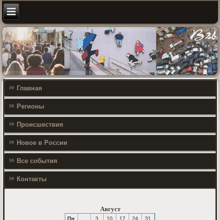
Главная
Регионы
Происшествия
Новое в России
Все события
Контакты
Август
Пн
3
10
17
24
31