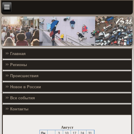
Главная
Регионы
Происшествия
Новое в России
Все события
Контакты
Август
Пн
3
10
17
24
31