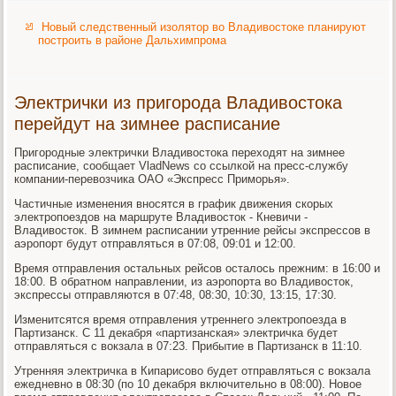
Новый следственный изолятор во Владивостоке планируют
построить в районе Дальхимпрома
Электрички из пригорода Владивостока
перейдут на зимнее расписание
Пригородные электрички Владивостока переходят на зимнее
расписание, сообщает VladNews со ссылкой на пресс-службу
компании-перевозчика ОАО «Экспресс Приморья».
Частичные изменения вносятся в график движения скорых
электропоездов на маршруте Владивосток - Кневичи -
Владивосток. В зимнем расписании утренние рейсы экспрессов в
аэропорт будут отправляться в 07:08, 09:01 и 12:00.
Время отправления остальных рейсов осталось прежним: в 16:00 и
18:00. В обратном направлении, из аэропорта во Владивосток,
экспрессы отправляются в 07:48, 08:30, 10:30, 13:15, 17:30.
Изменитсятся время отправления утреннего электропоезда в
Партизанск. С 11 декабря «партизанская» электричка будет
отправляться с вокзала в 07:23. Прибытие в Партизанск в 11:10.
Утренняя электричка в Кипарисово будет отправляться с вокзала
ежедневно в 08:30 (по 10 декабря включительно в 08:00). Новое