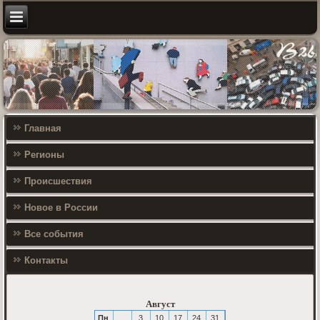
Главная
Регионы
Происшествия
Новое в России
Все события
Контакты
Август
Пн
3
10
17
24
31