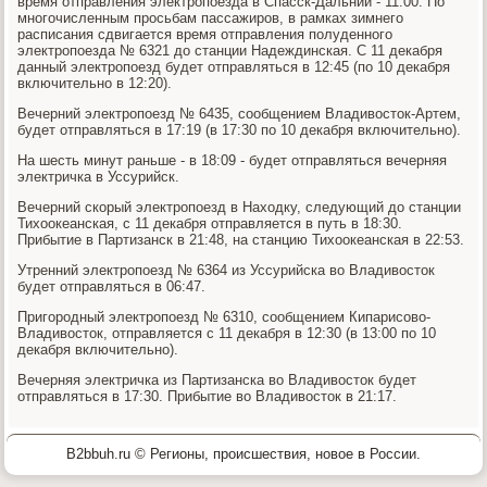
время отправления электропоезда в Спасск-Дальний - 11:00. По
многочисленным просьбам пассажиров, в рамках зимнего
расписания сдвигается время отправления полуденного
электропоезда № 6321 до станции Надеждинская. С 11 декабря
данный электропоезд будет отправляться в 12:45 (по 10 декабря
включительно в 12:20).
Вечерний электропоезд № 6435, сообщением Владивосток-Артем,
будет отправляться в 17:19 (в 17:30 по 10 декабря включительно).
На шесть минут раньше - в 18:09 - будет отправляться вечерняя
электричка в Уссурийск.
Вечерний скорый электропоезд в Находку, следующий до станции
Тихоокеанская, с 11 декабря отправляется в путь в 18:30.
Прибытие в Партизанск в 21:48, на станцию Тихоокеанская в 22:53.
Утренний электропоезд № 6364 из Уссурийска во Владивосток
будет отправляться в 06:47.
Пригородный электропоезд № 6310, сообщением Кипарисово-
Владивосток, отправляется с 11 декабря в 12:30 (в 13:00 по 10
декабря включительно).
Вечерняя электричка из Партизанска во Владивосток будет
отправляться в 17:30. Прибытие во Владивосток в 21:17.
B2bbuh.ru © Регионы, происшествия, новое в России.