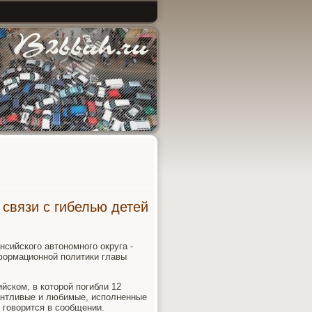
связи с гибелью детей
сийского автономного округа -
формационной политики главы
йском, в которой погибли 12
лантливые и любимые, исполненные
- говорится в сообщении.