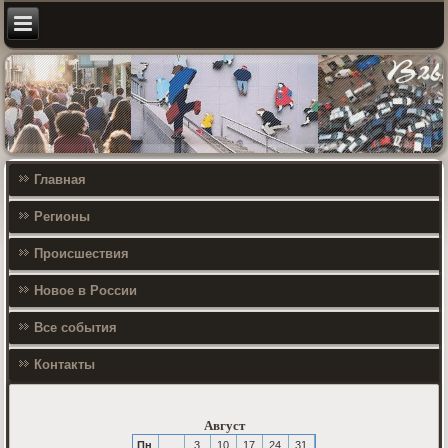
Главная
Регионы
Происшествия
Новое в России
Все события
Контакты
Август
Пн
3
10
17
24
31