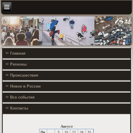
Главная
Регионы
Происшествия
Новое в России
Все события
Контакты
Август
Пн
3
10
17
24
31