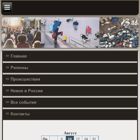
Главная
Регионы
Происшествия
Новое в России
Все события
Контакты
Август
Пн
3
10
17
24
31