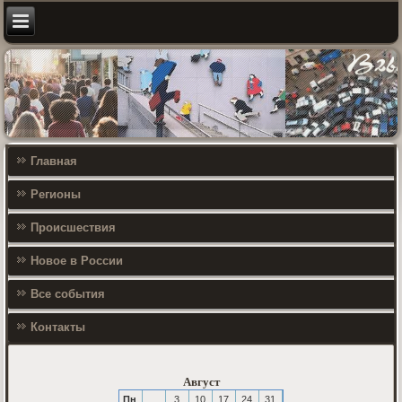
Главная
Регионы
Происшествия
Новое в России
Все события
Контакты
Август
Пн
3
10
17
24
31