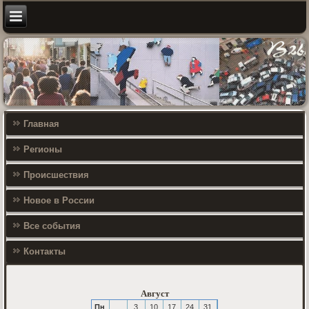
Главная
Регионы
Происшествия
Новое в России
Все события
Контакты
Август
Пн
3
10
17
24
31