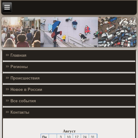
Главная
Регионы
Происшествия
Новое в России
Все события
Контакты
Август
Пн
3
10
17
24
31