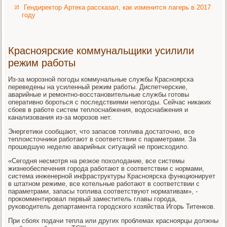
Гендиректор Артека рассказал, как изменится лагерь в 2017
году
Красноярские коммунальщики усилили
режим работы
Из-за морозной погоды коммунальные службы Красноярска
переведены на усиленный режим работы. Диспетчерские,
аварийные и ремонтно-восстановительные службы готовы
оперативно бороться с последствиями непогоды. Сейчас никаких
сбоев в работе систем теплоснабжения, водоснабжения и
канализования из-за морозов нет.
Энергетики сообщают, что запасов топлива достаточно, все
теплоисточники работают в соответствии с параметрами. За
прошедшую неделю аварийных ситуаций не происходило.
«Сегодня несмотря на резкое похолодание, все системы
жизнеобеспечения города работают в соответствии с нормами,
система инженерной инфраструктуры Красноярска функционирует
в штатном режиме, все котельные работают в соответствии с
параметрами, запасы топлива соответствуют нормативам», -
прокомментировал первый заместитель главы города,
руководитель департамента городского хозяйства Игорь Титенков.
При сбоях подачи тепла или других проблемах красноярцы должны