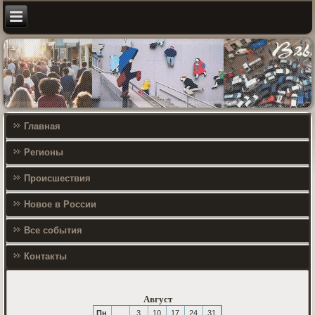
Главная
Регионы
Происшествия
Новое в России
Все события
Контакты
Август
Пн
3
10
17
24
31