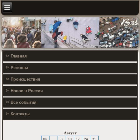
Главная
Регионы
Происшествия
Новое в России
Все события
Контакты
Август
Пн
3
10
17
24
31