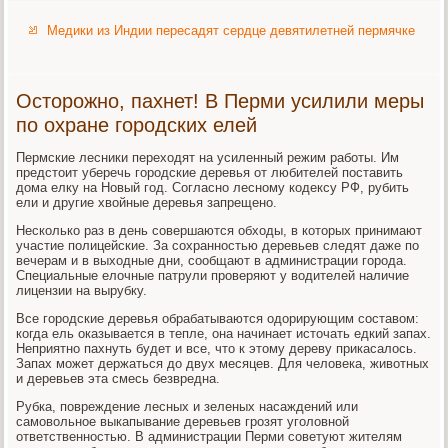
Медики из Индии пересадят сердце девятилетней пермячке
Осторожно, пахнет! В Перми усилили меры
по охране городских елей
Пермские лесники переходят на усиленный режим работы. Им
предстоит уберечь городские деревья от любителей поставить
дома елку на Новый год. Согласно лесному кодексу РФ, рубить
ели и другие хвойные деревья запрещено.
Несколько раз в день совершаются обходы, в которых принимают
участие полицейские. За сохранностью деревьев следят даже по
вечерам и в выходные дни, сообщают в администрации города.
Специальные елочные патрули проверяют у водителей наличие
лицензии на вырубку.
Все городские деревья обрабатываются одорирующим составом:
когда ель оказывается в тепле, она начинает источать едкий запах.
Неприятно пахнуть будет и все, что к этому дереву прикасалось.
Запах может держаться до двух месяцев. Для человека, животных
и деревьев эта смесь безвредна.
Рубка, повреждение лесных и зеленых насаждений или
самовольное выкапывание деревьев грозят уголовной
ответственностью. В администрации Перми советуют жителям