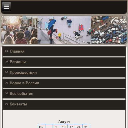
Главная
Регионы
Происшествия
Новое в России
Все события
Контакты
Август
Пн
3
10
17
24
31