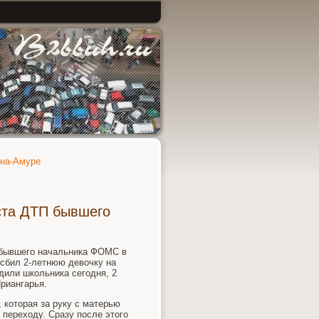
-на-Амуре
ста ДТП бывшего
 бывшего начальника ФОМС в
 сбил 2-летнюю девочку на
дили школьника сегодня, 2
риангарья.
 которая за руку с матерью
переходу. Сразу после этого