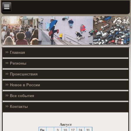
Главная
Регионы
Происшествия
Новое в России
Все события
Контакты
Август
Пн
3
10
17
24
31