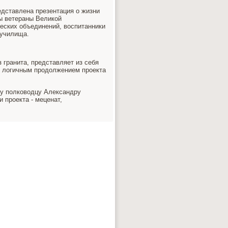
едставлена презентация о жизни
ны ветераны Великой
еских объединений, воспитанники
 училища.
гранита, представляет из себя
я логичным продолжением проекта
му полководцу Александру
 проекта - меценат,