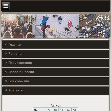
Главная
Регионы
Происшествия
Новое в России
Все события
Контакты
Август
Пн
3
10
17
24
31