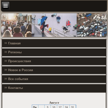
Главная
Регионы
Происшествия
Новое в России
Все события
Контакты
Август
Пн
3
10
17
24
31