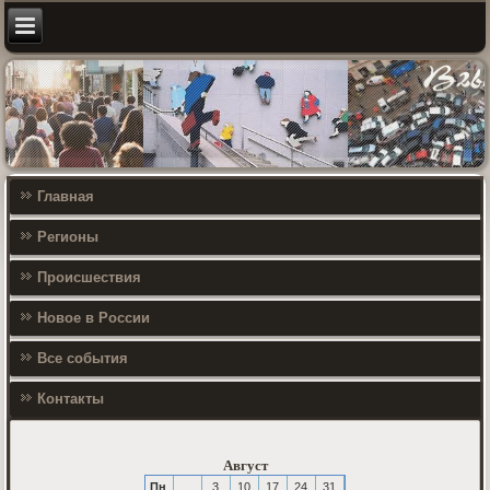
Главная
Регионы
Происшествия
Новое в России
Все события
Контакты
Август
Пн
3
10
17
24
31