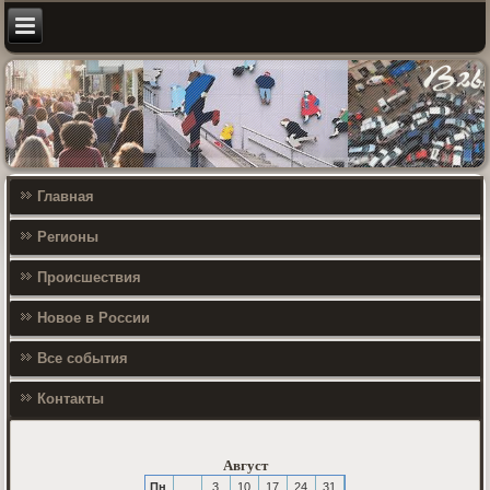
Главная
Регионы
Происшествия
Новое в России
Все события
Контакты
Август
Пн
3
10
17
24
31