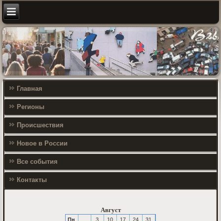
Главная
Регионы
Происшествия
Новое в России
Все события
Контакты
Август
Пн
3
10
17
24
31