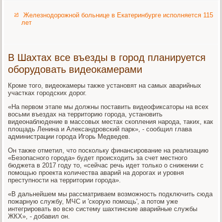
Железнодорожной больнице в Екатеринбурге исполняется 115
лет
В Шахтах все въезды в город планируется
оборудовать видеокамерами
Кроме того, видеокамеры также установят на самых аварийных
участках городских дорог.
«На первом этапе мы должны поставить видеофиксаторы на всех
восьми въездах на территорию города, установить
видеонаблюдение в массовых местах скопления народа, таких, как
площадь Ленина и Александровский парк», - сообщил глава
администрации города Игорь Медведев.
Он также отметил, что поскольку финансирование на реализацию
«Безопасного города» будет происходить за счет местного
бюджета в 2017 году то, «сейчас речь идет только о снижении с
помощью проекта количества аварий на дорогах и уровня
преступности на территории города».
«В дальнейшем мы рассматриваем возможность подключить сюда
пожарную службу, МЧС и 'скорую помощь', а потом уже
интегрировать во всю систему шахтинские аварийные службы
ЖКХ», - добавил он.