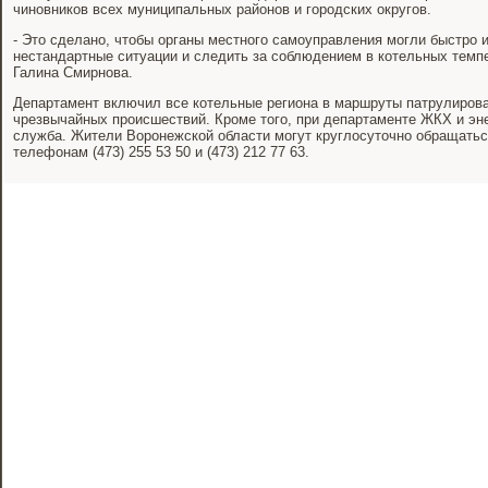
чиновников всех муниципальных районов и городских округов.
- Это сделано, чтобы органы местного самоуправления могли быстро и
нестандартные ситуации и следить за соблюдением в котельных темпе
Галина Смирнова.
Департамент включил все котельные региона в маршруты патрулиров
чрезвычайных происшествий. Кроме того, при департаменте ЖКХ и эне
служба. Жители Воронежской области могут круглосуточно обращатьс
телефонам (473) 255 53 50 и (473) 212 77 63.