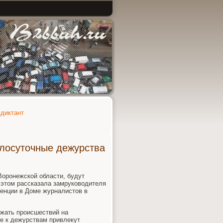
диктант
глосуточные дежурства
оронежской области, будут
 этом рассказала замруководителя
енции в Доме журналистов в
ежать происшествий на
е к дежурствам привлекут