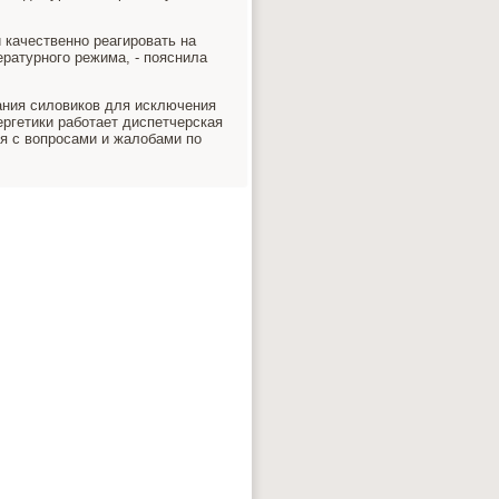
 качественно реагировать на
ратурного режима, - пояснила
ания силовиков для исключения
ргетики работает диспетчерская
я с вопросами и жалобами по