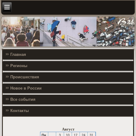
Главная
Регионы
Происшествия
Новое в России
Все события
Контакты
Август
Пн
3
10
17
24
31