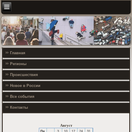
Главная
Регионы
Происшествия
Новое в России
Все события
Контакты
Август
Пн
3
10
17
24
31