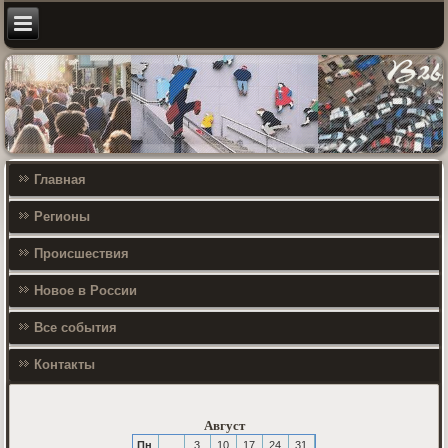
Главная
Регионы
Происшествия
Новое в России
Все события
Контакты
Август
Пн
3
10
17
24
31