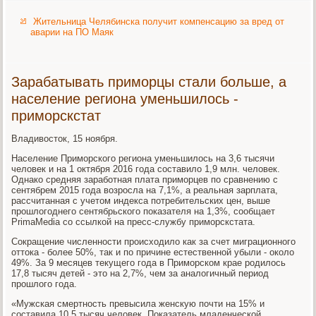
Жительница Челябинска получит компенсацию за вред от
аварии на ПО Маяк
Зарабатывать приморцы стали больше, а
население региона уменьшилось -
приморскстат
Владивосток, 15 ноября.
Население Приморского региона уменьшилось на 3,6 тысячи
человек и на 1 октября 2016 года составило 1,9 млн. человек.
Однако средняя заработная плата приморцев по сравнению с
сентябрем 2015 года возросла на 7,1%, а реальная зарплата,
рассчитанная с учетом индекса потребительских цен, выше
прошлогоднего сентябрьского показателя на 1,3%, сообщает
PrimaMedia cо ссылкой на пресс-службу приморскстата.
Сокращение численности происходило как за счет миграционного
оттока - более 50%, так и по причине естественной убыли - около
49%. За 9 месяцев текущего года в Приморском крае родилось
17,8 тысяч детей - это на 2,7%, чем за аналогичный период
прошлого года.
«Мужская смертность превысила женскую почти на 15% и
составила 10,5 тысяч человек. Показатель младенческой