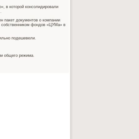
», в которой консолидировали
.
н пакет документов о компании
а собственником фондов «ЦУМа» в
сильно подешевели.
ии общего режима.