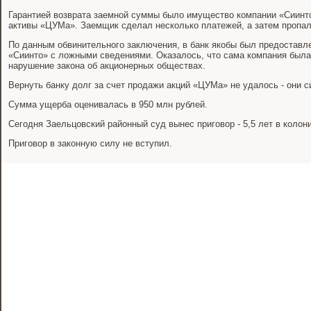
Гарантией возврата заемной суммы было имущество компании «Сиинто
активы «ЦУМа». Заемщик сделал несколько платежей, а затем пропал
По данным обвинительного заключения, в банк якобы был предоставле
«Сиинто» с ложными сведениями. Оказалось, что сама компания был
нарушение закона об акционерных обществах.
Вернуть банку долг за счет продажи акций «ЦУМа» не удалось - они 
Сумма ущерба оценивалась в 950 млн рублей.
Сегодня Заельцовский районный суд вынес приговор - 5,5 лет в колон
Приговор в законную силу не вступил.