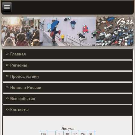
Главная
Регионы
Происшествия
Новое в России
Все события
Контакты
Август
Пн
3
10
17
24
31