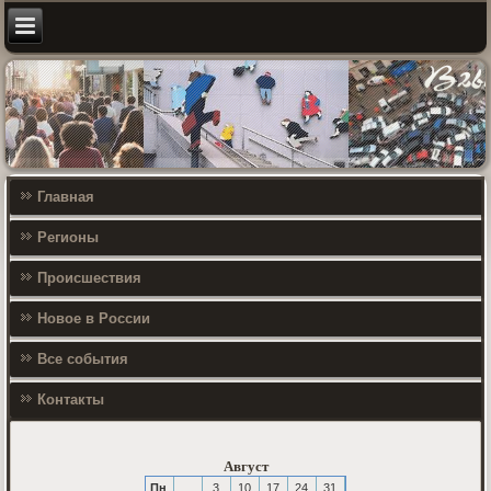
Главная
Регионы
Происшествия
Новое в России
Все события
Контакты
Август
Пн
3
10
17
24
31