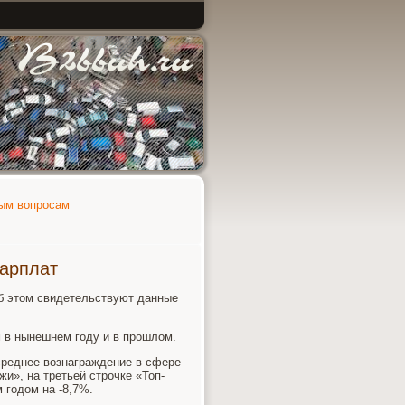
ным вопросам
зарплат
об этом свидетельствуют данные
 в нынешнем году и в прошлом.
среднее вознаграждение в сфере
и», на третьей строчке «Топ-
 годом на -8,7%.