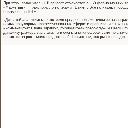
При этом, положительный прирост отмечается в: «Информационных те
«Маркетинг», «Транспорт, логистика» и «Банки». Все по нашему город
снизилось на 8,4%.
«Для этой аналитики мы смотрели среднее арифметическое вознаграж
самых популярных профессиональных сферах и сравнивали с точно т
- комментирует Елана Таращук, руководитель пресс-службы HeadHunte
динамику размера зарплаты, то в очень многих сферах заметно сниже
несмотря на рост числа предложений. Посмотрим, как рынок поведет 