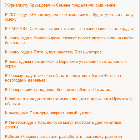
Журналисту Крым.реалии Семене предъявили обвинение
К 2018 году 90% южноуральских школьников будет учиться в одну
смену
К ЧМ-2018 в Самаре построят три новые тренировочные площадки
К концу года в Новосибирске покажут проект автовокзала на месте
барахолки
К концу года в Ялте будут работать 5 эвакуаторов
К новогодним праздникам в Воронеже установят светодиодный
экран
К Новому году в Омской области подготовят более 40 тысяч
новогодних деревьев
К Новороссийску подошел боевой корабль из Пакистана
К работе в холода готовы коммунальщики и дорожники Иркутской
области
К выходным Приморье накроет новый циклон
К Универсиаде в Красноярске могут построить две канатные
дороги
Кабмин Украины призывают разработать программу развития