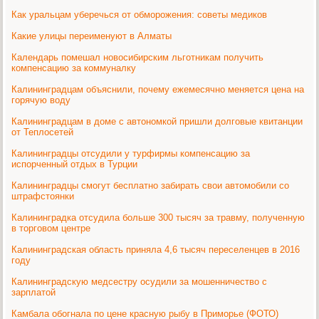
Как уральцам уберечься от обморожения: советы медиков
Какие улицы переименуют в Алматы
Календарь помешал новосибирским льготникам получить
компенсацию за коммуналку
Калининградцам объяснили, почему ежемесячно меняется цена на
горячую воду
Калининградцам в доме с автономкой пришли долговые квитанции
от Теплосетей
Калининградцы отсудили у турфирмы компенсацию за
испорченный отдых в Турции
Калининградцы смогут бесплатно забирать свои автомобили со
штрафстоянки
Калининградка отсудила больше 300 тысяч за травму, полученную
в торговом центре
Калининградская область приняла 4,6 тысяч переселенцев в 2016
году
Калининградскую медсестру осудили за мошенничество с
зарплатой
Камбала обогнала по цене красную рыбу в Приморье (ФОТО)