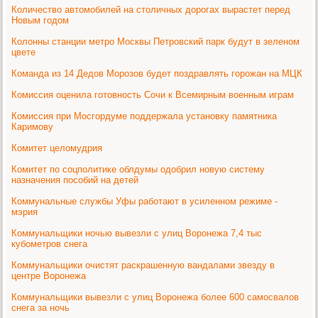
Количество автомобилей на столичных дорогах вырастет перед
Новым годом
Колонны станции метро Москвы Петровский парк будут в зеленом
цвете
Команда из 14 Дедов Морозов будет поздравлять горожан на МЦК
Комиссия оценила готовность Сочи к Всемирным военным играм
Комиссия при Мосгордуме поддержала установку памятника
Каримову
Комитет целомудрия
Комитет по соцполитике облдумы одобрил новую систему
назначения пособий на детей
Коммунальные службы Уфы работают в усиленном режиме -
мэрия
Коммунальщики ночью вывезли с улиц Воронежа 7,4 тыс
кубометров снега
Коммунальщики очистят раскрашенную вандалами звезду в
центре Воронежа
Коммунальщики вывезли с улиц Воронежа более 600 самосвалов
снега за ночь