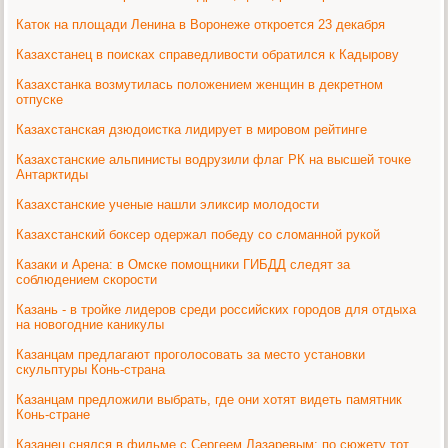
Каток на площади Ленина в Воронеже откроется 23 декабря
Казахстанец в поисках справедливости обратился к Кадырову
Казахстанка возмутилась положением женщин в декретном
отпуске
Казахстанская дзюдоистка лидирует в мировом рейтинге
Казахстанские альпинисты водрузили флаг РК на высшей точке
Антарктиды
Казахстанские ученые нашли эликсир молодости
Казахстанский боксер одержал победу со сломанной рукой
Казаки и Арена: в Омске помощники ГИБДД следят за
соблюдением скорости
Казань - в тройке лидеров среди российских городов для отдыха
на новогодние каникулы
Казанцам предлагают проголосовать за место установки
скульптуры Конь-страна
Казанцам предложили выбрать, где они хотят видеть памятник
Конь-стране
Казанец снялся в фильме с Сергеем Лазаревым: по сюжету тот