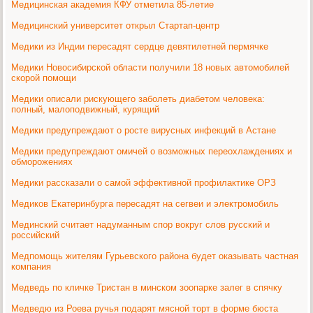
Медицинская академия КФУ отметила 85-летие
Медицинский университет открыл Стартап-центр
Медики из Индии пересадят сердце девятилетней пермячке
Медики Новосибирской области получили 18 новых автомобилей
скорой помощи
Медики описали рискующего заболеть диабетом человека:
полный, малоподвижный, курящий
Медики предупреждают о росте вирусных инфекций в Астане
Медики предупреждают омичей о возможных переохлаждениях и
обморожениях
Медики рассказали о самой эффективной профилактике ОРЗ
Медиков Екатеринбурга пересадят на сегвеи и электромобиль
Мединский считает надуманным спор вокруг слов русский и
российский
Медпомощь жителям Гурьевского района будет оказывать частная
компания
Медведь по кличке Тристан в минском зоопарке залег в спячку
Медведю из Роева ручья подарят мясной торт в форме бюста