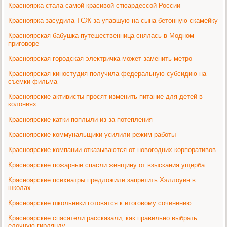
Красноярка стала самой красивой стюардессой России
Красноярка засудила ТСЖ за упавшую на сына бетонную скамейку
Красноярская бабушка-путешественница снялась в Модном
приговоре
Красноярская городская электричка может заменить метро
Красноярская киностудия получила федеральную субсидию на
съемки фильма
Красноярские активисты просят изменить питание для детей в
колониях
Красноярские катки поплыли из-за потепления
Красноярские коммунальщики усилили режим работы
Красноярские компании отказываются от новогодних корпоративов
Красноярские пожарные спасли женщину от взыскания ущерба
Красноярские психиатры предложили запретить Хэллоуин в
школах
Красноярские школьники готовятся к итоговому сочинению
Красноярские спасатели рассказали, как правильно выбрать
елочную гирлянду