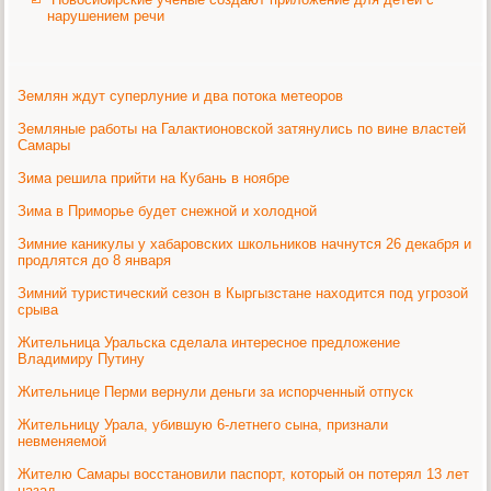
нарушением речи
Землян ждут суперлуние и два потока метеоров
Земляные работы на Галактионовской затянулись по вине властей
Самары
Зима решила прийти на Кубань в ноябре
Зима в Приморье будет снежной и холодной
Зимние каникулы у хабаровских школьников начнутся 26 декабря и
продлятся до 8 января
Зимний туристический сезон в Кыргызстане находится под угрозой
срыва
Жительница Уральска сделала интересное предложение
Владимиру Путину
Жительнице Перми вернули деньги за испорченный отпуск
Жительницу Урала, убившую 6-летнего сына, признали
невменяемой
Жителю Самары восстановили паспорт, который он потерял 13 лет
назад