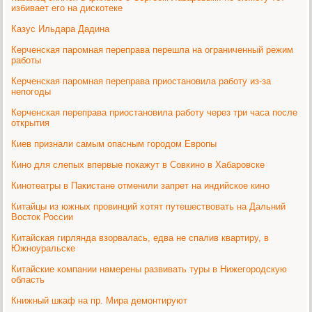
избивает его на дискотеке
Казус Ильдара Дадина
Керченская паромная переправа перешла на ограниченный режим
работы
Керченская паромная переправа приостановила работу из-за
непогоды
Керченская переправа приостановила работу через три часа после
открытия
Киев признали самым опасным городом Европы
Кино для слепых впервые покажут в Совкино в Хабаровске
Кинотеатры в Пакистане отменили запрет на индийское кино
Китайцы из южных провинций хотят путешествовать на Дальний
Восток России
Китайская гирлянда взорвалась, едва не спалив квартиру, в
Южноуральске
Китайские компании намерены развивать туры в Нижегородскую
область
Книжный шкаф на пр. Мира демонтируют