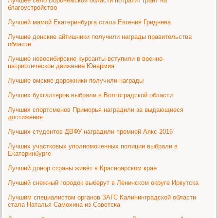
Лучшее село Воронежской области потратит грант на
благоустройство
Лучшей мамой Екатеринбурга стала Евгения Гриднева
Лучшие донские айтишники получили награды правительства
области
Лучшие новосибирские курсанты вступили в военно-
патриотическое движение Юнармия
Лучшие омские дорожники получили награды
Лучших бухгалтеров выбрали в Волгоградской области
Лучших спортсменов Приморья наградили за выдающиеся
достижения
Лучших студентов ДВФУ наградили премией Аякс-2016
Лучших участковых уполномоченных полиции выбрали в
Екатеринбурге
Лучший донор страны живёт в Красноярском крае
Лучший снежный городок выберут в Ленинском округе Иркутска
Лучшим специалистом органов ЗАГС Калининградской области
стала Наталья Самохина из Советска