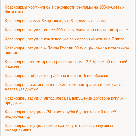
Красноярцы усомнились в законности рекламы на 100-рублевых
банкнотах
Красноярец кормит бездомных, чтобы улучшить карму
Красноярец отсудил более 200 тысяч рублей за аварию на трассе
Красноярец отсудил компенсацию за сорванный отдых в Египте
Красноярец отсудил у Почты России 30 тыс. рублей за потерянное
письмо
Красноярец протестировал развязку на ул. 2-й Брянской на своей
машине
Красноярец с обрезом ограбил магазин в Новосибирске
Красноярец восстановился после тяжелой травмы и помогает в
адаптации другим
Красноярец засудил автодилера за нарушение договора купли-
продажи
Красноярка отсудила 750 тысяч рублей у наехавшей на неё
водительницы
Красноярка отсудила компенсацию у магазина за шумные
холодильники