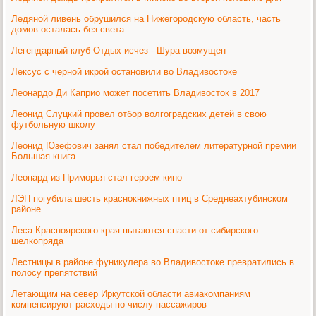
Ледяной ливень обрушился на Нижегородскую область, часть
домов осталась без света
Легендарный клуб Отдых исчез - Шура возмущен
Лексус с черной икрой остановили во Владивостоке
Леонардо Ди Каприо может посетить Владивосток в 2017
Леонид Слуцкий провел отбор волгоградских детей в свою
футбольную школу
Леонид Юзефович занял стал победителем литературной премии
Большая книга
Леопард из Приморья стал героем кино
ЛЭП погубила шесть краснокнижных птиц в Среднеахтубинском
районе
Леса Красноярского края пытаются спасти от сибирского
шелкопряда
Лестницы в районе фуникулера во Владивостоке превратились в
полосу препятствий
Летающим на север Иркутской области авиакомпаниям
компенсируют расходы по числу пассажиров