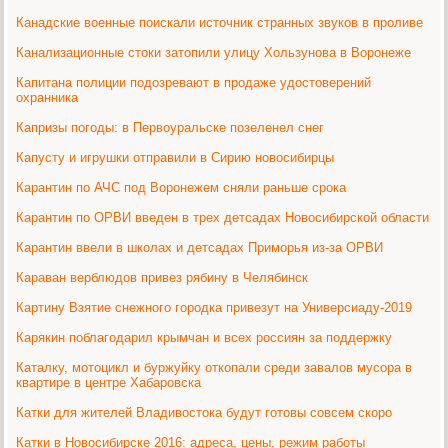
Канадские военные поискали источник странных звуков в проливе
Канализационные стоки затопили улицу Хользунова в Воронеже
Капитана полиции подозревают в продаже удостоверений
охранника
Капризы погоды: в Первоуральске позеленел снег
Капусту и игрушки отправили в Сирию новосибирцы
Карантин по АЧС под Воронежем сняли раньше срока
Карантин по ОРВИ введен в трех детсадах Новосибирской области
Карантин ввели в школах и детсадах Приморья из-за ОРВИ
Караван верблюдов привез рябину в Челябинск
Картину Взятие снежного городка привезут на Универсиаду-2019
Карякин поблагодарил крымчан и всех россиян за поддержку
Каталку, мотоцикл и буржуйку откопали среди завалов мусора в
квартире в центре Хабаровска
Катки для жителей Владивостока будут готовы совсем скоро
Катки в Новосибирске 2016: адреса, цены, режим работы