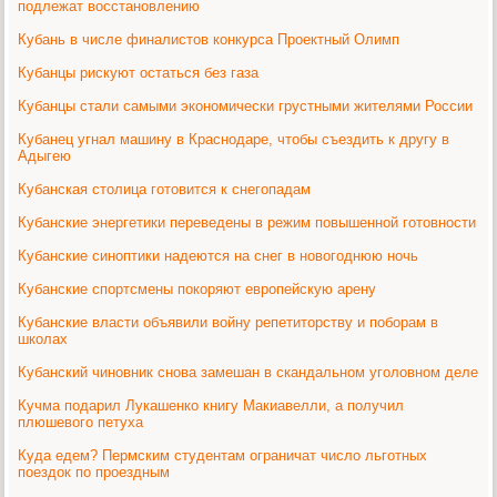
подлежат восстановлению
Кубань в числе финалистов конкурса Проектный Олимп
Кубанцы рискуют остаться без газа
Кубанцы стали самыми экономически грустными жителями России
Кубанец угнал машину в Краснодаре, чтобы съездить к другу в
Адыгею
Кубанская столица готовится к снегопадам
Кубанские энергетики переведены в режим повышенной готовности
Кубанские синоптики надеются на снег в новогоднюю ночь
Кубанские спортсмены покоряют европейскую арену
Кубанские власти объявили войну репетиторству и поборам в
школах
Кубанский чиновник снова замешан в скандальном уголовном деле
Кучма подарил Лукашенко книгу Макиавелли, а получил
плюшевого петуха
Куда едем? Пермским студентам ограничат число льготных
поездок по проездным