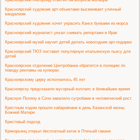
Красноярский художник арт-объектами высмеивает уличный
вандализм
Красноярский художник хочет украсить Канск буквами из морса
Красноярский журналист уехал снимать репортажи в Ирак
Красноярский музей научит детей делать новогодние арт-подарки
Красноярский ТЮЗ поставит популярную итальянскую пьесу для
детей
Красноярское отделение Центробанка обратится в полицию по
поводу рекламы на купюрах
Красноярскому цирку исполнилось 45 лет
Красноярску предсказали мусорный коллапс в ближайшее время
Красную Поляну в Сочи завалило сугробами в человеческий рост
Крестным ходом прошли хабаровчане в день Казанской иконы
Божией Матери
Крестовый подход
Крикорьянц открыл бесплатный каток в Птичьей гавани