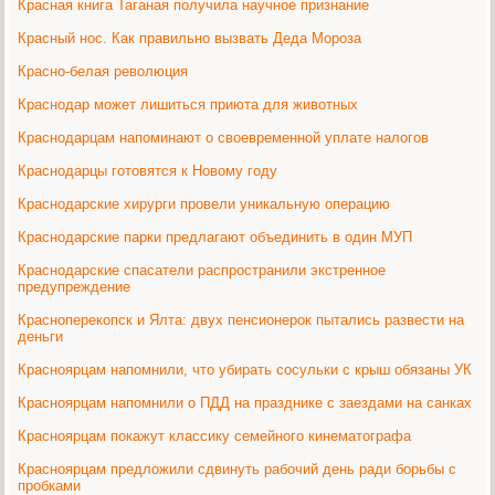
Красная книга Таганая получила научное признание
Красный нос. Как правильно вызвать Деда Мороза
Красно-белая революция
Краснодар может лишиться приюта для животных
Краснодарцам напоминают о своевременной уплате налогов
Краснодарцы готовятся к Новому году
Краснодарские хирурги провели уникальную операцию
Краснодарские парки предлагают объединить в один МУП
Краснодарские спасатели распространили экстренное
предупреждение
Красноперекопск и Ялта: двух пенсионерок пытались развести на
деньги
Красноярцам напомнили, что убирать сосульки с крыш обязаны УК
Красноярцам напомнили о ПДД на празднике с заездами на санках
Красноярцам покажут классику семейного кинематографа
Красноярцам предложили сдвинуть рабочий день ради борьбы с
пробками