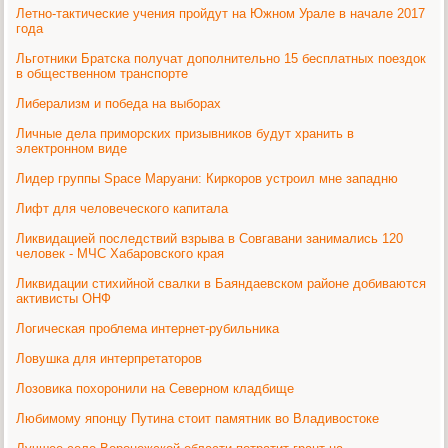
Летно-тактические учения пройдут на Южном Урале в начале 2017
года
Льготники Братска получат дополнительно 15 бесплатных поездок
в общественном транспорте
Либерализм и победа на выборах
Личные дела приморских призывников будут хранить в
электронном виде
Лидер группы Space Маруани: Киркоров устроил мне западню
Лифт для человеческого капитала
Ликвидацией последствий взрыва в Совгавани занимались 120
человек - МЧС Хабаровского края
Ликвидации стихийной свалки в Баяндаевском районе добиваются
активисты ОНФ
Логическая проблема интернет-рубильника
Ловушка для интерпретаторов
Лозовика похоронили на Северном кладбище
Любимому японцу Путина стоит памятник во Владивостоке