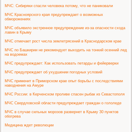
МЧС: Сибиряки спасли человека потому, что не паниковали
МЧС Красноярского края предупреждает о возможных
обморожениях
МЧС объявило экстренное предупреждение из-за опасности схода
лавин в Крыму
МЧС отмечает рост числа землетрясений в Краснодарском крае
МЧС по Башкирии не рекомендует выходить на тонкий осенний лед
на водоемах
МЧС предупреждает: Как использовать петарды и фейерверки
МЧС предупреждает об ухудшении погодных условий
МЧС применит в Приморском крае опыт борьбы с последствиями
наводнения на Амуре
МЧС России: в Керченском проливе спасен рыбак из Севастополя
МЧС Свердловской области предупреждает граждан о гололеде
МЧС в случае сильных морозов развернет в Крыму 30 пунктов
обогрева
Медицина ждет революции