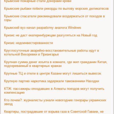
Крымские пожарные стали донорами крови
Крымские рыбаки побили рекорды по вылову морских деликатесов
Крымские спасатели рекомендовали воздержаться от походов в
горы
Крымский вуз начал разработку аналога Windows
Кризис не даст екатеринбуржцам разгуляться на Новый год
Кризис недоинвестированности
Круглосуточные аварийно-восстановительные работы идут в
котельной Вихоревки в Приангарье
Крупная сумма денег изъята в комнате, где жил гражданин Китая,
подозреваемый в квартирных кражах
Крупные ТЦ и отели в центре Казани могут лишиться вывесок
Крупную партию наркотика задержали таможенники Находки
КТЖ: пассажиры опоздавших в Алматы поездов могут получить
компенсацию
Кто почем?: журналисты узнали новогодние гонорары украинских
звезд
Квартиры, пострадавшие от взрыва газа в Советской Гавани, не