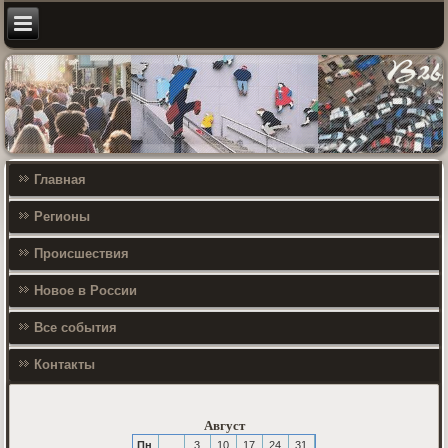
Главная
Регионы
Происшествия
Новое в России
Все события
Контакты
Август
Пн
3
10
17
24
31