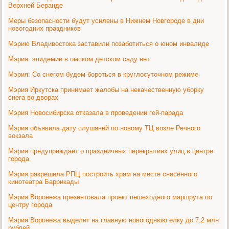
Верхней Беранде
Меры безопасности будут усилены в Нижнем Новгороде в дни
новогодних праздников
Мэрию Владивостока заставили позаботиться о юном инвалиде
Мэрия: эпидемии в омском детском саду нет
Мэрия: Со снегом будем бороться в круглосуточном режиме
Мэрия Иркутска принимает жалобы на некачественную уборку
снега во дворах
Мэрия Новосибирска отказала в проведении гей-парада
Мэрия объявила дату слушаний по новому ТЦ возле Речного
вокзала
Мэрия предупреждает о праздничных перекрытиях улиц в центре
города
Мэрия разрешила РПЦ построить храм на месте снесённого
кинотеатра Баррикады
Мэрия Воронежа презентовала проект пешеходного маршрута по
центру города
Мэрия Воронежа выделит на главную новогоднюю елку до 7,2 млн
рублей