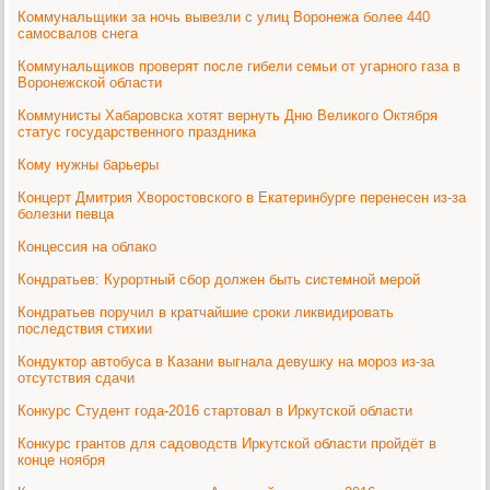
Коммунальщики за ночь вывезли с улиц Воронежа более 440
самосвалов снега
Коммунальщиков проверят после гибели семьи от угарного газа в
Воронежской области
Коммунисты Хабаровска хотят вернуть Дню Великого Октября
статус государственного праздника
Кому нужны барьеры
Концерт Дмитрия Хворостовского в Екатеринбурге перенесен из-за
болезни певца
Концессия на облако
Кондратьев: Курортный сбор должен быть системной мерой
Кондратьев поручил в кратчайшие сроки ликвидировать
последствия стихии
Кондуктор автобуса в Казани выгнала девушку на мороз из-за
отсутствия сдачи
Конкурс Студент года-2016 стартовал в Иркутской области
Конкурс грантов для садоводств Иркутской области пройдёт в
конце ноября