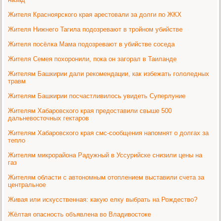
Жителя Красноярского края арестовали за долги по ЖКХ
Жителя Нижнего Тагила подозревают в тройном убийстве
Жителя посёлка Мама подозревают в убийстве соседа
Жителя Семея похоронили, пока он загорал в Таиланде
Жителям Башкирии дали рекомендации, как избежать гололедных
травм
Жителям Башкирии посчастливилось увидеть Суперлуние
Жителям Хабаровского края предоставили свыше 500
дальневосточных гектаров
Жителям Хабаровского края смс-сообщения напомнят о долгах за
тепло
Жителям микрорайона Радужный в Уссурийске снизили цены на
газ
Жителям области с автономным отоплением выставили счета за
центральное
Живая или искусственная: какую елку выбрать на Рождество?
Жёлтая опасность объявлена во Владивостоке