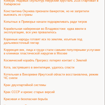
Конкурс ледовых скульптур Амурский хрусталь 2016 стартовал в
Хабаровске
Константина Окунева признали банкротом, но не запретили
выезжать из страны
Копытных в Приморье начали подкармливать ради тигров
Корабельная набережная во Владивостоке: едва ввели в
эксплуатацию, все уже провалилось
Коренные народы готовят иск по землям, изъятым под
дальневосточный гектар
Коррекция век, лица и груди стали самыми популярными услугами
в клиниках пластической хирургии в Москве
Космический корабль Прогресс потерял контакт с Землей
Кота, застрявшего в вентиляции, удалось спасти
Котельная в Вихоревке Иркутской области восстановлена, режим
ЧС сняли
Крах двухпартийной системы
Крах СССР и кризис старых версий
Красивая и безопасная борьба